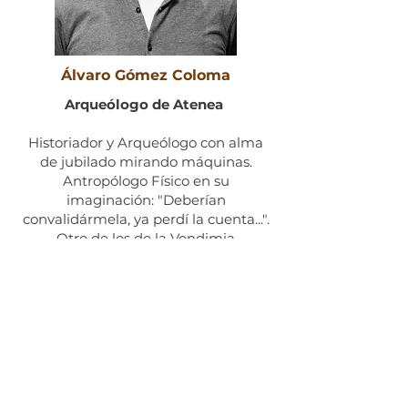
Álvaro Gómez Coloma
Arqueólogo de Atenea
Historiador y Arqueólogo con alma
de jubilado mirando máquinas.
Antropólogo Físico en su
imaginación: "Deberían
convalidármela, ya perdí la cuenta...".
Otro de los de la Vendimia
Arqueológica por Reino Unido. De
Cartagena.