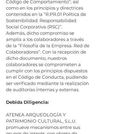
Código de Comportamiento”; así
como en los principios y directrices
contenidos en la “R.PR.01 Política de
Sostenibilidad: Responsabilidad
Social Corporativa (RSC)”.
Además, dicho compromiso se
amplía a los colaboradores a través
de la “Filosofía de la Empresa. Red de
Colaboradores”. Con la recepción de
dicho documento, nuestros
colaboradores se comprometen a
cumplir con los principios dispuestos
en el Código de Conducta, pudiendo
ser verificado mediante la realización
de auditorías internas y externas.
Debida Diligencia:
ATENEA ARQUEOLOGÍA Y
PATRIMONIO CULTURAL, S.L.U.
promueve mecanismos entre sus
grupos de interés, con objeto de